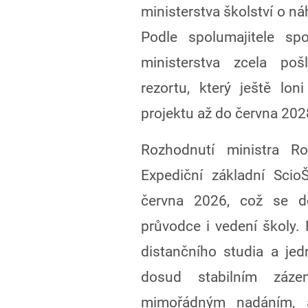
ministerstva školství o 
Podle spolumajitele sp
ministerstva zcela pošl
rezortu, který ještě lon
projektu až do června 202
Rozhodnutí ministra R
Expediční základní Scio
června 2026, což se d
průvodce i vedení školy.
distančního studia a je
dosud stabilním záze
mimořádným nadáním, 