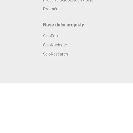
Pro média
Naše další projekty
ScioEdu
ScioKuchyně
ScioResearch