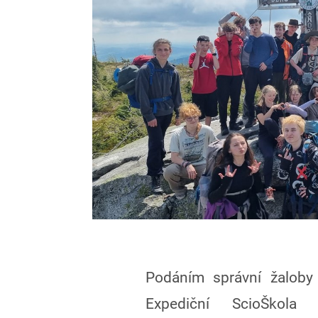
Podáním správní žaloby
Expediční ScioŠkola 